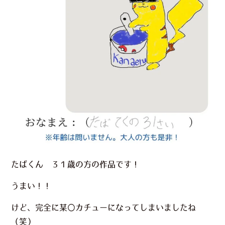
たばくん ３１歳の方の作品です！
うまい！！
けど、完全に某〇カチューになってしまいましたね
（笑）