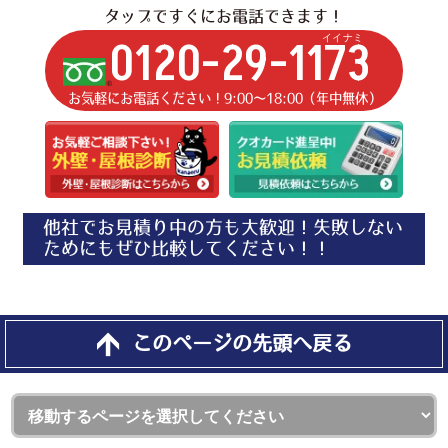
タップですぐにお電話できます！
イイナミ
0120-29-1173
お気軽にお電話ください！9:00〜18:00（年中無休）
他社でお見積り中の方も大歓迎！失敗しない
ためにもぜひ比較してください！！
このページの先頭へ戻る