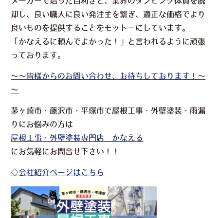
メーカーで培った目利きと、業界のダンピング体質を脱
却し、良い職人に良い発注主を繋ぎ、適正な価格でより
良いものを提供することをモットーにしています。
「かなえるに頼んでよかった！」と言われるように頑張
っております。
～～皆様からのお問い合わせ、お待ちしております！～
～
茅ヶ崎市・藤沢市・平塚市で屋根工事・外壁塗装・雨漏
りにお悩みの方は
屋根工事・外壁塗装専門店 かなえる
に
お気軽にお問合せ下さい！！
◇会社紹介ページはこちら