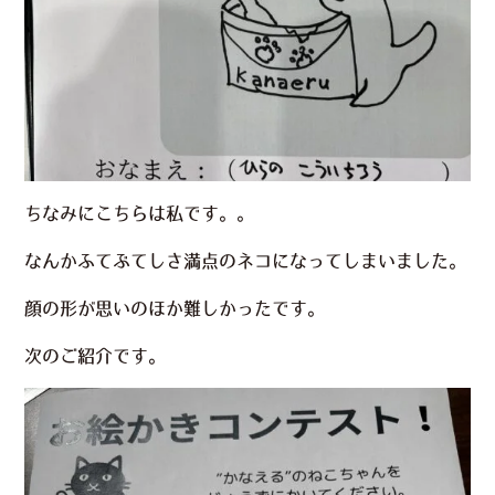
ちなみにこちらは私です。。
なんかふてぶてしさ満点のネコになってしまいました。
顔の形が思いのほか難しかったです。
次のご紹介です。