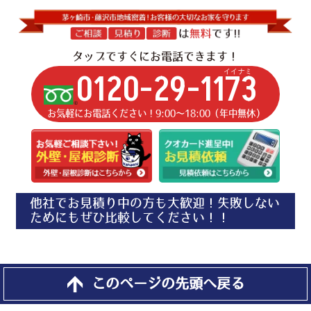
タップですぐにお電話できます！
イイナミ
0120-29-1173
お気軽にお電話ください！9:00〜18:00（年中無休）
他社でお見積り中の方も大歓迎！失敗しない
ためにもぜひ比較してください！！
このページの先頭へ戻る