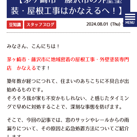
装・屋根工事はかなえるへ！】
MENU
2024.08.01 (Thu) 更新
豆知識
スタッフブログ
みなさん、こんにちは！
茅ヶ崎市・藤沢市に地域密着の屋根工事・外壁塗装専門
店 かなえる
です！
築年数が経つにつれて、住まいのあちこちに不具合が出
始めるものです。
そろそろ我が家も不安かもしれない、と感じたタイミン
グで早めに対処することで、深刻な事態を防げます。
そこで、今回の記事では、窓のサッシやレールからの雨
漏りについて、その原因と応急処置方法についてご紹介
します。