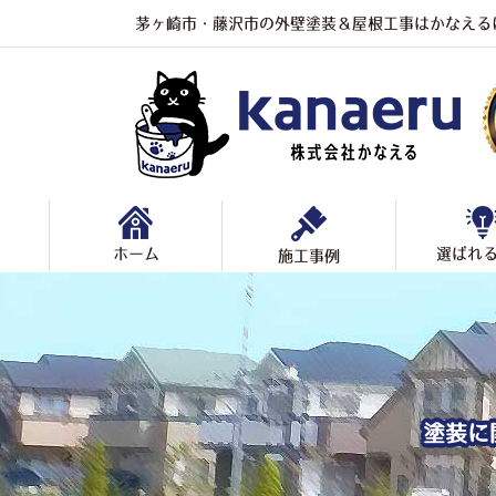
茅ヶ崎市・藤沢市の外壁塗装＆屋根工事はかなえる
ホーム
選ばれ
施工事例
塗装に