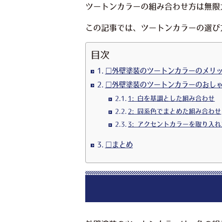
ツートンカラーの組み合わせ方は無限
この記事では、ツートンカラーの選び
目次
□外壁塗装のツートンカラーのメリ
□外壁塗装のツートンカラーのおし
1: 白を基調とした組み合わせ
2: 同系色でまとめた組み合わせ
3: アクセントカラーを取り入
□まとめ