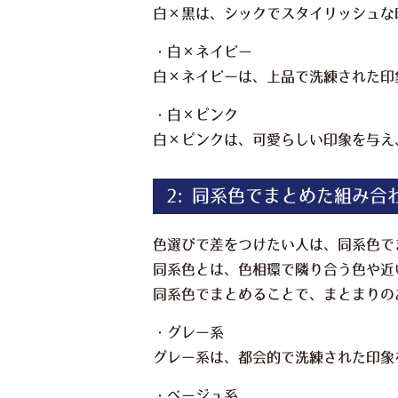
白×黒は、シックでスタイリッシュな
・白×ネイビー
白×ネイビーは、上品で洗練された印
・白×ピンク
白×ピンクは、可愛らしい印象を与え
2: 同系色でまとめた組み合
色選びで差をつけたい人は、同系色で
同系色とは、色相環で隣り合う色や近
同系色でまとめることで、まとまりの
・グレー系
グレー系は、都会的で洗練された印象
・ベージュ系