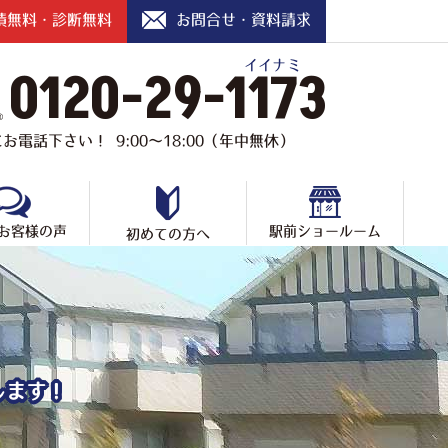
積無料・診断無料
お問合せ・資料請求
イイナミ
0120-29-1173
お電話下さい！ 9:00〜18:00（年中無休）
お客様の声
駅前ショールーム
初めての方へ
します！