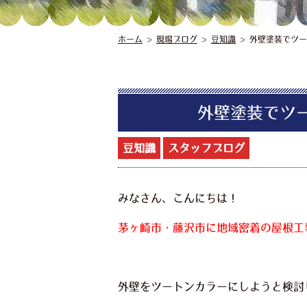
ホーム
>
現場ブログ
>
豆知識
>
外壁塗装でツー
外壁塗装でツ
豆知識
スタッフブログ
みなさん、こんにちは！
茅ヶ崎市・藤沢市に地域密着の屋根工
外壁をツートンカラーにしようと検討