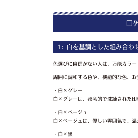
□
1: 白を基調とした組み合わ
色選びに自信がない人は、万能カラー
周囲に調和する色や、機能的な色、お
・白×グレー
白×グレーは、都会的で洗練された印
・白×ベージュ
白×ベージュは、優しい雰囲気で、温
・白×黒