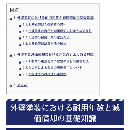
目次
外壁塗装における耐用年数と減価償却の基礎知識
1:減価償却と修繕費の違い
2:外壁塗装費用が減価償却の対象となる条件
3:建物の耐用年数の確認方法
4:減価償却計算方法の解説
外壁塗装減価償却における注意点とよくある質問
1:複数の用途を持つ建物の場合の処理方法
2:災害による損傷の修復費用について
3:税理士への相談の重要性
まとめ
外壁塗装における耐用年数と減
価償却の基礎知識