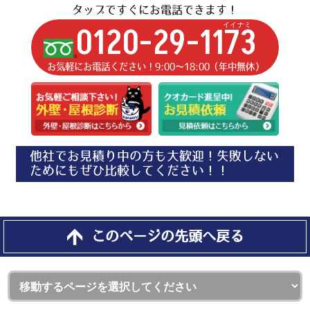
タップですぐにお電話できます！
イイナミ
0120-29-1173
お気軽にお電話ください！9:00〜18:00（年中無休）
他社でお見積り中の方も大歓迎！失敗しない
ためにもぜひ比較してください！！
このページの先頭へ戻る