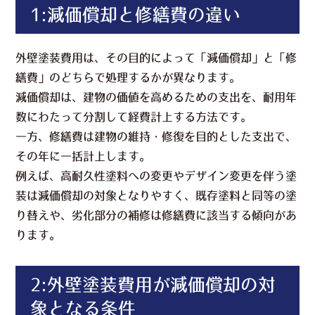
1:減価償却と修繕費の違い
外壁塗装費用は、その目的によって「減価償却」と「修
繕費」のどちらで処理するかが異なります。
減価償却は、建物の価値を高めるための支出を、耐用年
数にわたって分割して経費計上する方法です。
一方、修繕費は建物の維持・修復を目的とした支出で、
その年に一括計上します。
例えば、高耐久性塗料への変更やデザイン変更を伴う塗
装は減価償却の対象となりやすく、既存塗料と同等の塗
り替えや、劣化部分の補修は修繕費に該当する傾向があ
ります。
2:外壁塗装費用が減価償却の対
象となる条件