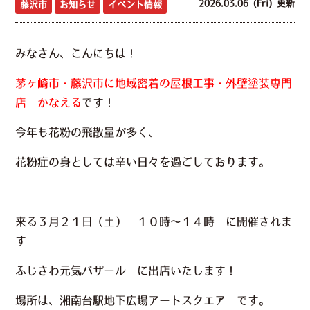
2026.03.06 (Fri) 更新
藤沢市
お知らせ
イベント情報
みなさん、こんにちは！
茅ヶ崎市・藤沢市に地域密着の屋根工事・外壁塗装専門
店 かなえる
です！
今年も花粉の飛散量が多く、
花粉症の身としては辛い日々を過ごしております。
来る３月２１日（土） １０時～１４時 に開催されま
す
ふじさわ元気バザール
に出店いたします！
場所は、湘南台駅地下広場アートスクエア です。