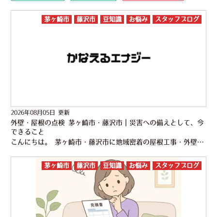
茅ヶ崎市
藤沢市
豆知識
お悩み
スタッフブログ
2026年08月05日 更新
外壁・屋根の点検 茅ヶ崎市・藤沢市｜災害への備えとして、今
できること
こんにちは。 茅ヶ崎市・藤沢市に地域密着の屋根工事・外壁塗装専門店 株式会社かなえるです。 先日、熊本県で最大震度7を観測する大きな地震が発生しました。 被災された皆さまに心よりお見舞い申し上げま…
茅ヶ崎市
藤沢市
豆知識
お悩み
スタッフブログ