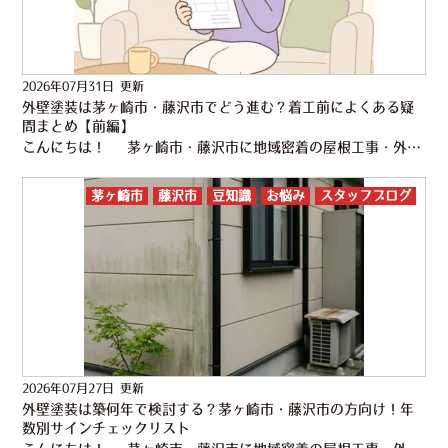
2026年07月31日 更新
外壁塗装は茅ヶ崎市・藤沢市でどう進む？着工前によくある疑
問まとめ【前編】
こんにちは！ 茅ヶ崎市・藤沢市に地域密着の屋根工事・外壁塗装専門店 株式会社かなえるです！ 明日から8月！いよいよ夏本番ですね。 近所でも「涼しくなったら外壁塗装を考えたい」というお声がちらほら…
茅ヶ崎市
藤沢市
豆知識
お悩み
スタッフブログ
2026年07月27日 更新
外壁塗装は築何年で検討する？茅ヶ崎市・藤沢市の方向け！年
数別サインチェックリスト