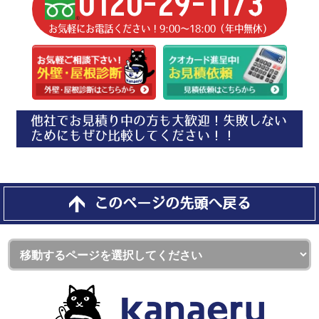
0120-29-1173
お気軽にお電話ください！9:00〜18:00（年中無休）
他社でお見積り中の方も大歓迎！失敗しない
ためにもぜひ比較してください！！
このページの先頭へ戻る