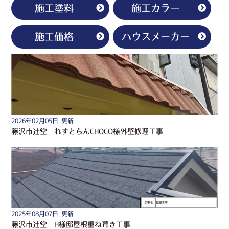
施工塗料
施工カラー
施工価格
ハウスメーカー
2026年02月05日 更新
藤沢市辻堂 れすとらんCHOCO様外壁修理工事
2025年08月07日 更新
藤沢市辻堂 H様邸屋根重ね葺き工事