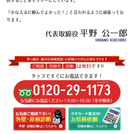
供することをモットーにしています。
「かなえるに頼んでよかった！」と言われるように頑張ってお
ります。
平野 公一郎
代表取締役
HIRANO KOICHIRO
タップですぐにお電話できます！
イイナミ
0120-29-1173
お気軽にお電話ください！9:00〜18:00（年中無休）