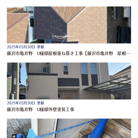
2025年03月30日 更新
藤沢市亀井野 U様邸屋根重ね葺き工事【藤沢市亀井野 屋根工事】
2025年03月30日 更新
藤沢市亀井野 U様邸外壁塗装工事