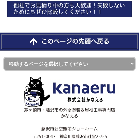
他社でお見積り中の方も大歓迎！失敗しない
ためにもぜひ比較してください！！
このページの先頭へ戻る
茅ヶ崎市・藤沢市の外壁塗装＆屋根工事専門店
かなえる
藤沢市辻堂駅前ショールーム
〒251-0047 神奈川県藤沢市辻堂2-3-5