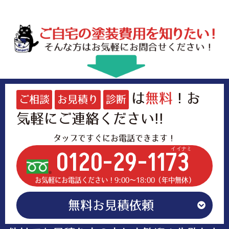
は
無料
！お
ご相談
お見積り
診断
気軽にご連絡ください!!
タップですぐにお電話できます！
イイナミ
0120-29-1173
お気軽にお電話ください！9:00〜18:00（年中無休）
無料お見積依頼