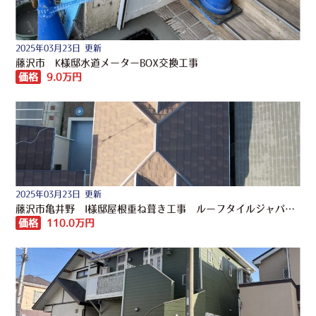
2025年03月23日 更新
藤沢市 K様邸水道メーターBOX交換工事
価格
9.0万円
2025年03月23日 更新
藤沢市亀井野 I様邸屋根重ね葺き工事 ルーフタイルジャパン”一閃”
価格
110.0万円