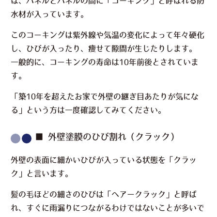
は、パネルとパネルの間に
「コーキング」
と呼ばれる防
水材が入っています。
このコーキングは紫外線や気温の変化によって年々硬化
し、ひびが入ったり、痩せて隙間が生じたりします。
一般的に、コーキングの寿命は
10年前後
とされていま
す。
「築10年を超えたお家で外壁の継ぎ目あたりが気にな
る」という方は一度確認してみてください。
■ 外壁塗膜のひび割れ（クラック）
外壁の表面に細かいひびが入っている状態を
「クラッ
ク」
と言います。
髪の毛ほどの細さのひびは
「ヘアークラック」
と呼ば
れ、すぐに雨漏りにつながるわけではないことが多いで