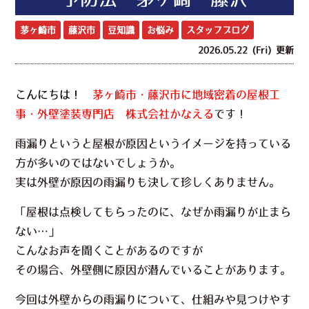
茅ヶ崎市
藤沢市
豆知識
お悩み
スタッフブログ
2026.05.22 (Fri) 更新
こんにちは！
茅ヶ崎市・藤沢市に地域密着の屋根工
事・外壁塗装専門店
株式会社かなえる
です！
雨漏りというと屋根が原因というイメージを持っている
方が多いのではないでしょうか。
実は外壁が原因の雨漏りも決して珍しくありません。
「屋根は点検してもらったのに、なぜか雨漏りが止まら
ない…」
こんなお声を聞くことがあるのですが
その場合、外壁側に原因が潜んでいることがあります。
今回は外壁からの雨漏りについて、仕組みや見つけやす