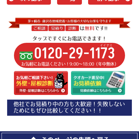
タップですぐにお電話できます！
イイナミ
0120-29-1173
お気軽にお電話ください！9:00〜18:00（年中無休）
他社でお見積り中の方も大歓迎！失敗しない
ためにもぜひ比較してください！！