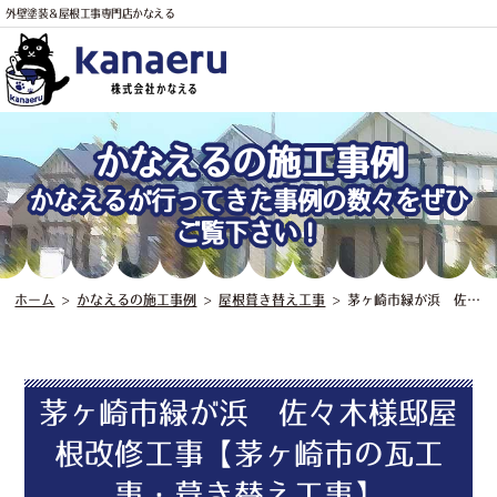
外壁塗装＆屋根工事専門店かなえる
かなえるの施工事例
かなえるが行ってきた事例の数々をぜひ
ご覧下さい！
電話
ホーム
>
かなえるの施工事例
>
屋根葺き替え工事
>
茅ヶ崎市緑が浜 佐々木様邸屋根改修工事【茅ヶ崎市の瓦工事・葺き替え工事】
茅ヶ崎市緑が浜 佐々木様邸屋
根改修工事【茅ヶ崎市の瓦工
事・葺き替え工事】