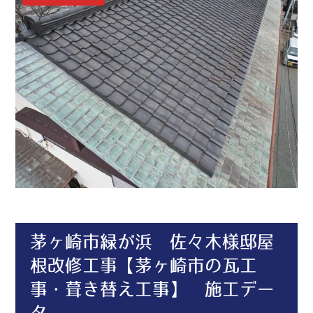
茅ヶ崎市緑が浜 佐々木様邸屋
根改修工事【茅ヶ崎市の瓦工
事・葺き替え工事】 施工デー
タ