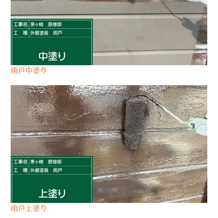
雨戸中塗り
雨戸上塗り