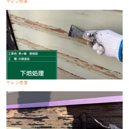
ケレン作業
ケレン作業