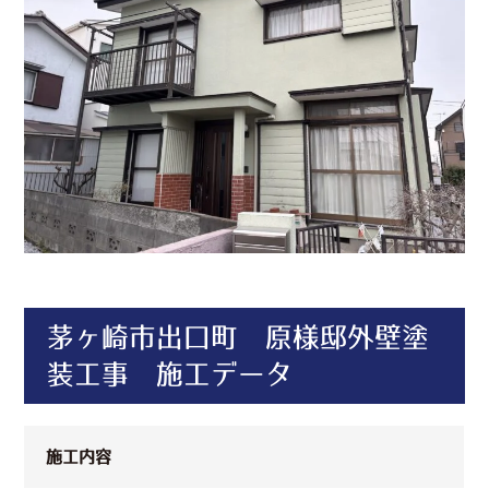
茅ヶ崎市出口町 原様邸外壁塗
装工事 施工データ
施工内容