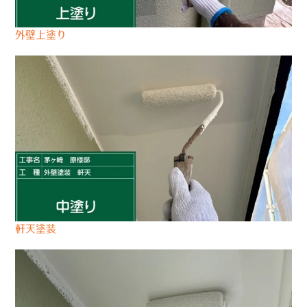
外壁上塗り
軒天塗装