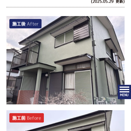
(2025.05.29 更新)
施工後
After
MENU
施工前
Before