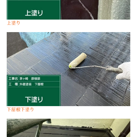
上塗り
下屋根下塗り