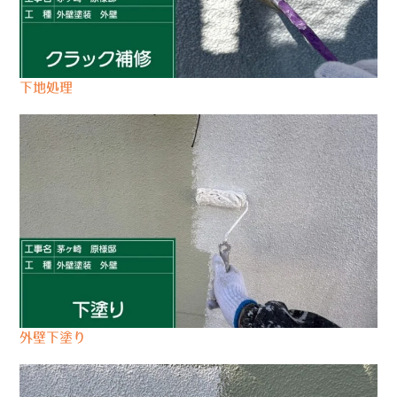
下地処理
外壁下塗り