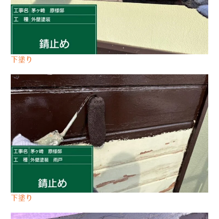
下塗り
下塗り