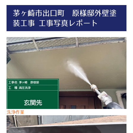
茅ヶ崎市出口町 原様邸外壁塗
装工事 工事写真レポート
洗浄作業