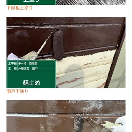
下屋根上塗り
雨戸下塗り