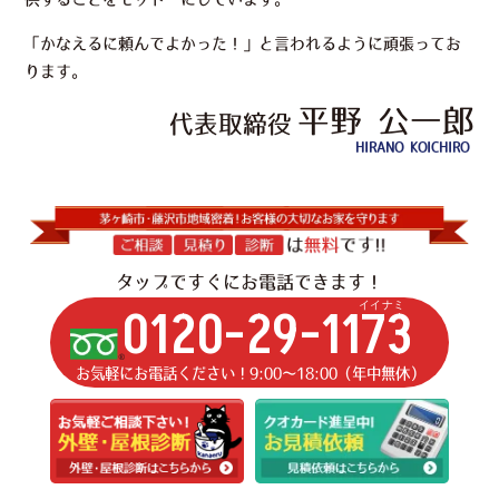
「かなえるに頼んでよかった！」と言われるように頑張ってお
ります。
平野 公一郎
代表取締役
HIRANO KOICHIRO
タップですぐにお電話できます！
イイナミ
0120-29-1173
お気軽にお電話ください！9:00〜18:00（年中無休）