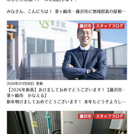
みなさん、こんにちは！ 茅ヶ崎市・藤沢市に地域密着の屋根工事・外壁塗装専門店 かなえるです！ 今年も花粉の飛散量が多く、 花粉症の身としては辛い日々を過ごしております。 来る３月２１日（土） １０…
藤沢市
スタッフブログ
2026年01月08日 更新
【2026年新春】あけましておめでとうございます！【藤沢市・
茅ヶ崎市 かなえる】
新年明けましておめでとうございます！ 本年もどうぞよろしくお願い致します。 藤沢市・茅ヶ崎市の外壁塗装・屋根工事でおなじみの株式会社かなえる 平野 公一郎です。 みなさまはどんなお正月をお過ごしになら…
藤沢市
スタッフブログ