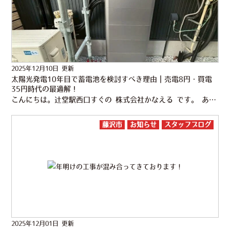
2025年12月10日 更新
太陽光発電10年目で蓄電池を検討すべき理由｜売電8円・買電
35円時代の最適解！
こんにちは。辻堂駅西口すぐの 株式会社かなえる です。 あっという間にもう12月も半ばですね。。 早い！あと１ヶ月もすれば新年で初詣も済んで 仕事をもりもりしているなんて、想像できないですね。。 この年末年…
藤沢市
お知らせ
スタッフブログ
2025年12月01日 更新