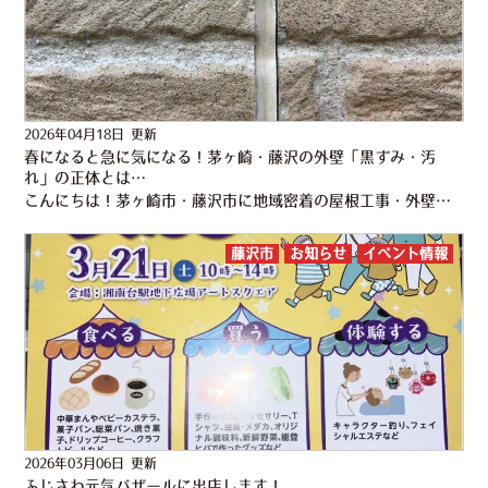
2026年04月18日 更新
春になると急に気になる！茅ヶ崎・藤沢の外壁「黒ずみ・汚
れ」の正体とは…
こんにちは！茅ヶ崎市・藤沢市に地域密着の屋根工事・外壁塗装専門店 株式会社かなえるです！ 外壁や屋根のメンテナンスって、なんとな～く「難しそう…」「お金がかかりそう…」というイメージがありますよね…。 こ…
藤沢市
お知らせ
イベント情報
2026年03月06日 更新
ふじさわ元気バザールに出店します！