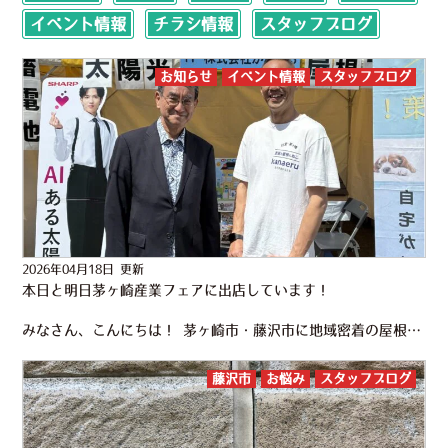
イベント情報
チラシ情報
スタッフブログ
お知らせ
イベント情報
スタッフブログ
2026年04月18日 更新
本日と明日茅ヶ崎産業フェアに出店しています！
みなさん、こんにちは！ 茅ヶ崎市・藤沢市に地域密着の屋根工事・外壁塗装専門店 かなえるです！ 本日、明日は茅ヶ崎市の産業フェアに出店しています！ ぜひ遊びにきてください。 天気も良くて、明日は大岡越前祭…
藤沢市
お悩み
スタッフブログ