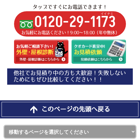
タップですぐにお電話できます！
イイナミ
0120-29-1173
お気軽にお電話ください！9:00〜18:00（年中無休）
他社でお見積り中の方も大歓迎！失敗しない
ためにもぜひ比較してください！！
このページの先頭へ戻る